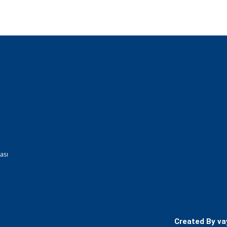
ası
Created By
va